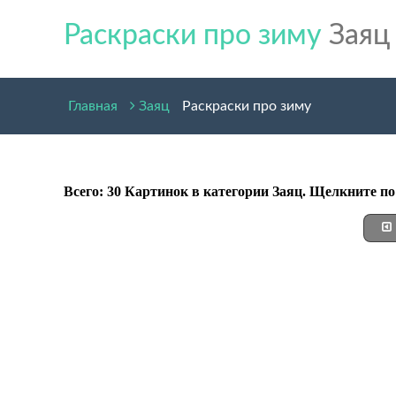
Раскраски про зиму
Заяц
Главная
Заяц
Раскраски про зиму
Всего: 30 Картинок в категории Заяц. Щелкните п