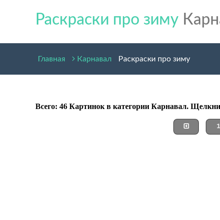
Раскраски про зиму
Карн
Главная
Карнавал
Раскраски про зиму
Всего: 46 Картинок в категории Карнавал. Щелкни