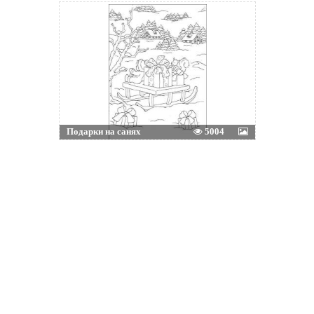
Подарки на санях
5004