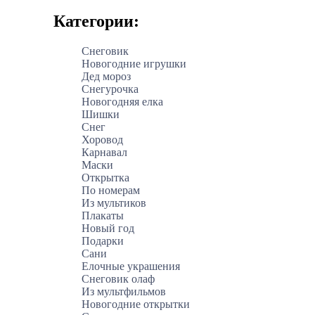
Категории:
Снеговик
Новогодние игрушки
Дед мороз
Снегурочка
Новогодняя елка
Шишки
Снег
Хоровод
Карнавал
Маски
Открытка
По номерам
Из мультиков
Плакаты
Новый год
Подарки
Сани
Елочные украшения
Снеговик олаф
Из мультфильмов
Новогодние открытки